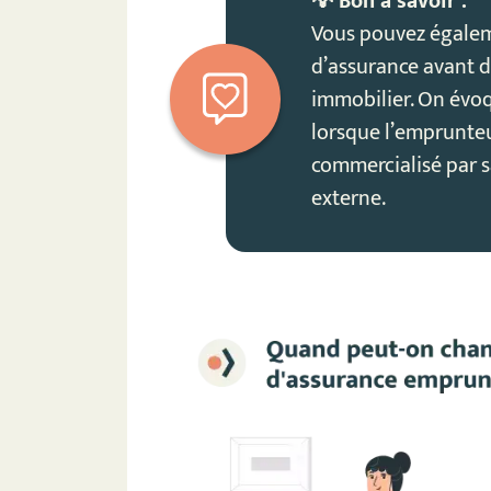
💡 Bon à savoir :
Vous pouvez égalem
d’assurance avant d’
immobilier. On évo
lorsque l’emprunteu
commercialisé par 
externe.