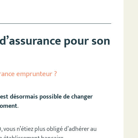
d’assurance pour son
?
rance emprunteur ?
l est désormais possible de changer
moment
.
, vous n’étiez plus obligé d’adhérer au