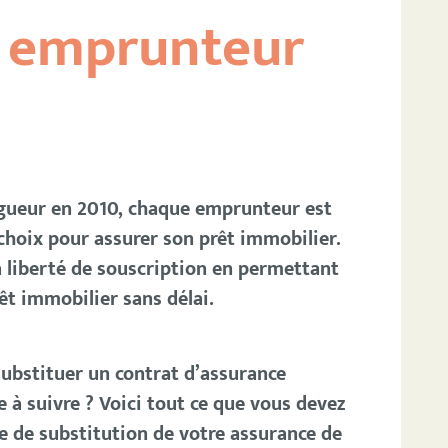
e emprunteur
gueur en 2010, chaque emprunteur est
 choix pour assurer son prêt immobilier.
a liberté de souscription en permettant
t immobilier sans délai.
substituer un contrat d’assurance
 à suivre ? Voici tout ce que vous devez
e de substitution de votre assurance de