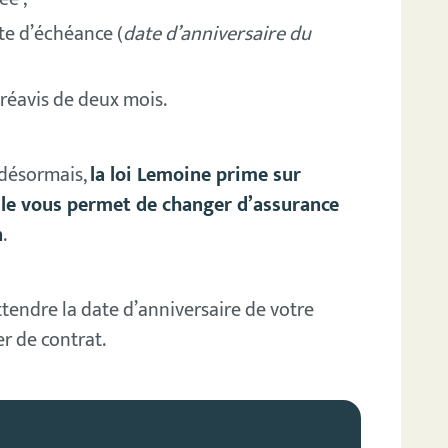
ate d’échéance (
date d’anniversaire du
préavis de deux mois.
 désormais,
la loi Lemoine prime sur
le vous permet de changer d’assurance
n
.
ttendre la date d’anniversaire de votre
 de contrat.