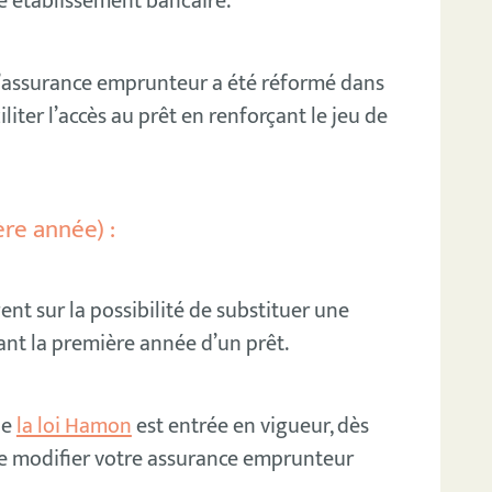
re établissement bancaire.
 l’assurance emprunteur a été réformé dans
iliter l’accès au prêt en renforçant le jeu de
re année) :
t sur la possibilité de substituer une
ant la première année d’un prêt.
ue
la loi Hamon
est entrée en vigueur, dès
de modifier votre assurance emprunteur
.