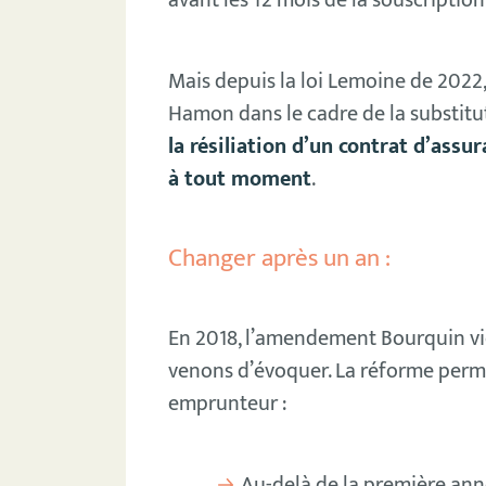
Mais depuis la loi Lemoine de 2022, il
Hamon dans le cadre de la substitu
la résiliation d’un contrat d’ass
à tout moment
.
Changer après un an :
En 2018, l’amendement Bourquin vi
venons d’évoquer. La réforme perme
emprunteur :
Au-delà de la première ann