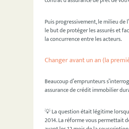
contrat d’assurance de prêt de vot
Puis progressivement, le milieu de
le but de protéger les assurés et fac
la concurrence entre les acteurs.
Changer avant un an (la premiè
Beaucoup d’emprunteurs s’interrogen
assurance de crédit immobilier dur
💡 La question était légitime lorsq
2014. La réforme vous permettait 
avant les 12 mois de la souscription