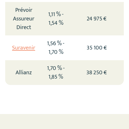
Prévoir
1,11 % -
Assureur
24 975 €
1,54 %
Direct
1,56 % -
Suravenir
35 100 €
1,70 %
1,70 % -
Allianz
38 250 €
1,85 %