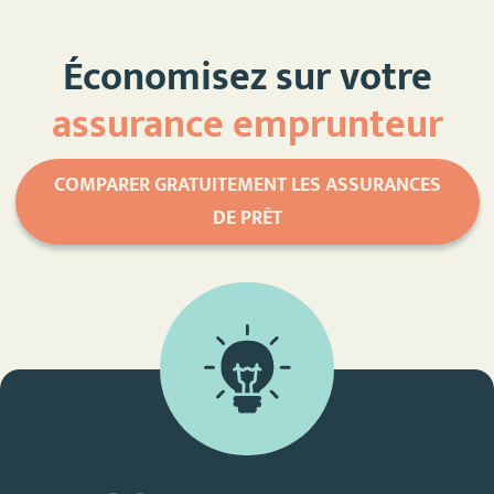
Économisez sur votre
assurance emprunteur
COMPARER GRATUITEMENT LES ASSURANCES
DE PRÊT