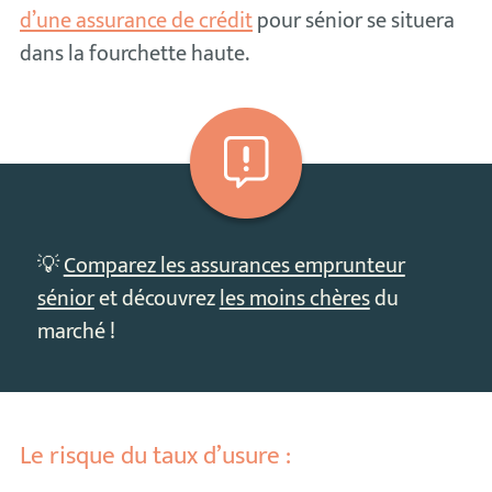
d’une assurance de crédit
pour sénior se situera
dans la fourchette haute.
💡
Comparez les assurances emprunteur
sénior
et découvrez
les moins chères
du
marché !
Le risque du taux d’usure :