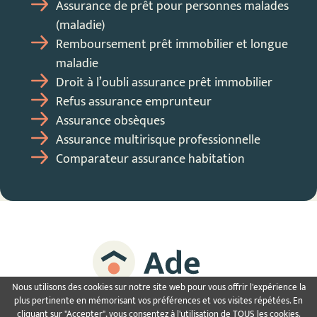
Assurance de prêt pour personnes malades
(maladie)
Remboursement prêt immobilier et longue
maladie
Droit à l’oubli assurance prêt immobilier
Refus assurance emprunteur
Assurance obsèques
Assurance multirisque professionnelle
Comparateur assurance habitation
Nous utilisons des cookies sur notre site web pour vous offrir l'expérience la
Offrir 1 repas
-
Mentions légales
-
Contactez-nous
plus pertinente en mémorisant vos préférences et vos visites répétées. En
cliquant sur "Accepter", vous consentez à l'utilisation de TOUS les cookies.