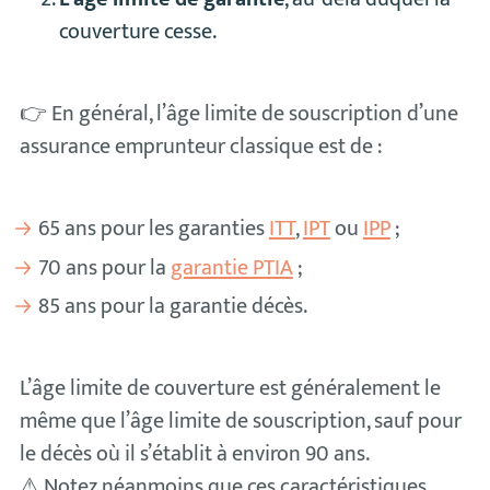
couverture cesse.
👉 En général, l’âge limite de souscription d’une
assurance emprunteur classique est de :
65 ans pour les garanties
ITT
,
IPT
ou
IPP
;
70 ans pour la
garantie PTIA
;
85 ans pour la garantie décès.
L’âge limite de couverture est généralement le
même que l’âge limite de souscription, sauf pour
le décès où il s’établit à environ 90 ans.
⚠ Notez néanmoins que ces caractéristiques