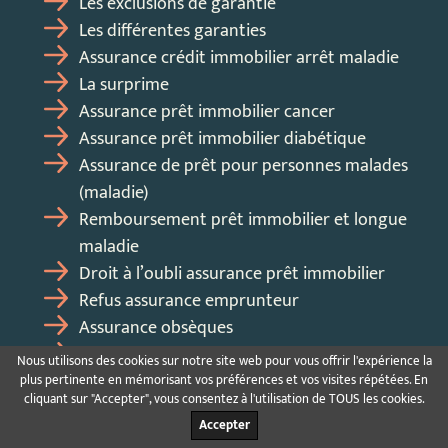
Les exclusions de garantie
Les différentes garanties
Assurance crédit immobilier arrêt maladie
La surprime
Assurance prêt immobilier cancer
Assurance prêt immobilier diabétique
Assurance de prêt pour personnes malades
(maladie)
Remboursement prêt immobilier et longue
maladie
Droit à l’oubli assurance prêt immobilier
Refus assurance emprunteur
Assurance obsèques
Assurance multirisque professionnelle
Nous utilisons des cookies sur notre site web pour vous offrir l'expérience la
Comparateur assurance habitation
plus pertinente en mémorisant vos préférences et vos visites répétées. En
cliquant sur "Accepter", vous consentez à l'utilisation de TOUS les cookies.
Accepter