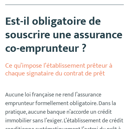
Est-il obligatoire de
souscrire une assurance
co-emprunteur ?
Ce qu’impose l’établissement prêteur à
chaque signataire du contrat de prêt
Aucune loi française ne rend l’assurance
emprunteur formellement obligatoire. Dans la
pratique, aucune banque n’accorde un crédit
immobilier sans l’exiger. L’établissement de crédit