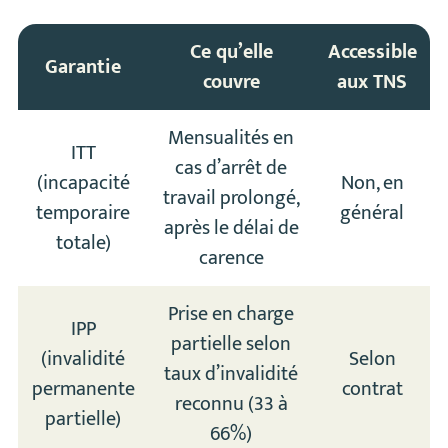
Ce qu’elle
Accessible
Garantie
couvre
aux TNS
Mensualités en
ITT
cas d’arrêt de
(incapacité
Non, en
travail prolongé,
temporaire
général
après le délai de
totale)
carence
Prise en charge
IPP
partielle selon
(invalidité
Selon
taux d’invalidité
permanente
contrat
reconnu (33 à
partielle)
66%)