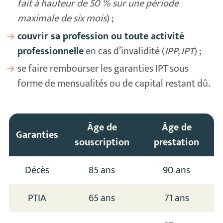
fait à hauteur de 50 % sur une période
maximale de six mois
) ;
couvrir sa profession ou toute activité
professionnelle
en cas d’invalidité (
IPP, IPT
) ;
se faire rembourser les garanties IPT sous
forme de mensualités ou de capital restant dû.
Âge de
Âge de
Garanties
souscription
prestation
Décès
85 ans
90 ans
PTIA
65 ans
71 ans