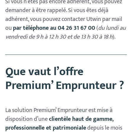
Si vous n’êtes pas encore adhérent, vous pouvez
demander à être rappelé. Si vous êtes déjà
adhérent, vous pouvez contacter Utwin par mail
ou
par téléphone au 04 26 31 67 00
(
du lundi au
vendredi de 9 h à 12 h 30 et de 13 h 30 à 18 h
).
Que vaut l’offre
Premium’ Emprunteur ?
La solution Premium’ Emprunteur est mise à
disposition d’une
clientèle haut de gamme,
professionnelle et patrimoniale
depuis le mois