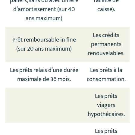
paliers, sans ou avec différé
facilité de
d’amortissement (sur 40
caisse).
ans maximum)
Les crédits
Prêt remboursable in fine
permanents
(sur 20 ans maximum)
renouvelables.
Les prêts relais d’une durée
Les prêts à la
maximale de 36 mois.
consommation.
Les prêts
viagers
hypothécaires.
Les prêts