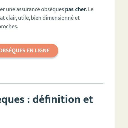
uver une assurance obsèques
pas cher
. Le
at clair, utile, bien dimensionné et
proches.
OBSÈQUES EN LIGNE
ques : définition et