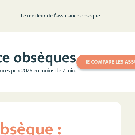
Le meilleur de l’assurance obsèque
ce obsèques
JE COMPARE LES AS
eures prix 2026 en moins de 2 min.
bsèque :