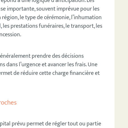
épond à une logique d’anticipation. Les
nse importante, souvent imprévue pour les
a région, le type de cérémonie, l’inhumation
, les prestations funéraires, le transport, les
oncession.
 généralement prendre des décisions
s dans l’urgence et avancer les frais. Une
rmet de réduire cette charge financière et
roches
apital prévu permet de régler tout ou partie