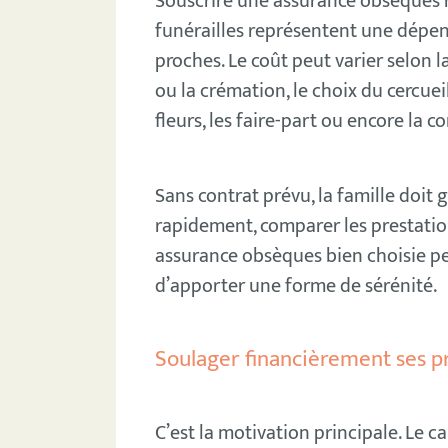
Souscrire une assurance obsèques r
funérailles représentent une dépe
proches. Le coût peut varier selon l
ou la crémation, le choix du cercueil
fleurs, les faire-part ou encore la c
Sans contrat prévu, la famille doit
rapidement, comparer les prestation
assurance obsèques bien choisie pe
d’apporter une forme de sérénité.
Soulager financièrement ses p
C’est la motivation principale. Le c