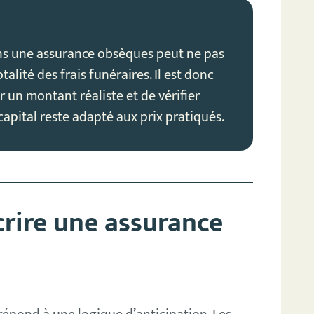
ans une assurance obsèques peut ne pas
totalité des frais funéraires. Il est donc
 un montant réaliste et de vérifier
capital reste adapté aux prix pratiqués.
crire une assurance