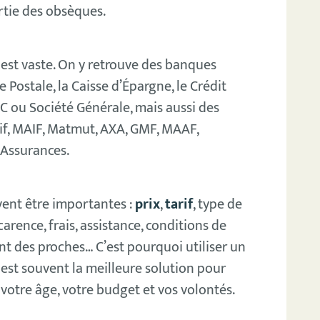
rtie des obsèques.
est vaste. On y retrouve des banques
Postale, la Caisse d’Épargne, le Crédit
IC ou Société Générale, mais aussi des
f, MAIF, Matmut, AXA, GMF, MAAF,
 Assurances.
uvent être importantes :
prix
,
tarif
, type de
 carence, frais, assistance, conditions de
nt des proches… C’est pourquoi utiliser un
est souvent la meilleure solution pour
votre âge, votre budget et vos volontés.