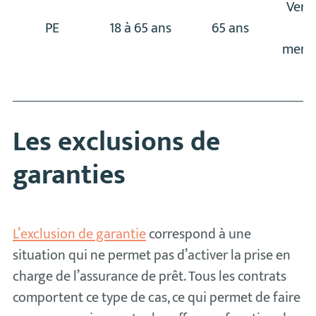
Vers
PE
18 à 65 ans
65 ans
d
mensu
Les exclusions de
garanties
L’exclusion de garantie
correspond à une
situation qui ne permet pas d’activer la prise en
charge de l’assurance de prêt. Tous les contrats
comportent ce type de cas, ce qui permet de faire