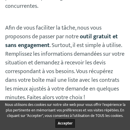
concurrentes.
Afin de vous faciliter la tâche, nous vous
proposons de passer par notre
outil gratuit et
sans engagement
. Surtout, il est simple à utilise.
Remplissez les informations demandées sur votre
situation et demandez à recevoir les devis
correspondant à vos besoins. Vous récupérez
dans votre boîte mail une liste avec les contrats
les mieux ajustés à votre demande en quelques
minutes. Faites alors votre choix !
Nous utilisons des cookies sur notre site web pour vous offrir l'expérience la
plus pertinente en mémorisant vos préférences et vos visites répétées. En
cliquant sur "Accepter", vous consentez à l'utilisation de TOUS les cookies.
Accepter