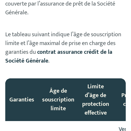
couverte par l’assurance de prêt de la Société
Générale.
Le tableau suivant indique l’âge de souscription
limite et l’âge maximal de prise en charge des
garanties du
contrat assurance crédit de la
Société Générale
.
Limite
Âge de
d’âge de
Pri
Garanties
souscription
protection
ch
limite
effective
Vers