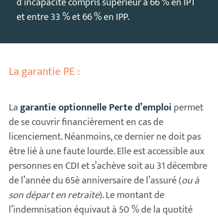
d’incapacité compris supérieur à 66 % en IPT
et entre 33 % et 66 % en IPP.
La garantie PE :
La
garantie optionnelle Perte d’emploi
permet
de se couvrir financièrement en cas de
licenciement. Néanmoins, ce dernier ne doit pas
être lié à une faute lourde. Elle est accessible aux
personnes en CDI et s’achève soit au 31 décembre
de l’année du 65è anniversaire de l’assuré (
ou à
son départ en retraite
). Le montant de
l’indemnisation équivaut à 50 % de la quotité