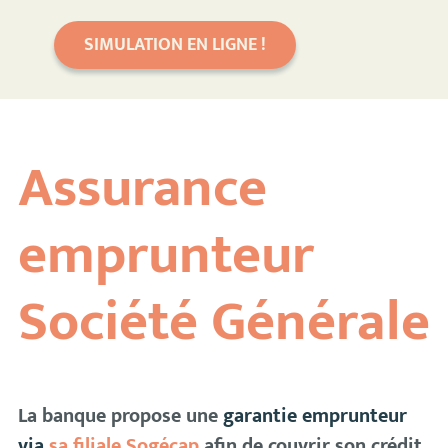
SIMULATION EN LIGNE !
Assurance
emprunteur
Société Générale
La banque propose une
garantie emprunteur
via
sa filiale Sogécap
afin de couvrir son crédit