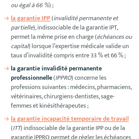
ou égal à 66 %
) ;
la garantie IPP
(
invalidité permanente et
partielle
), indissociable de la garantie IPT,
permet la même prise en charge (
échéances ou
capital
) lorsque l’expertise médicale valide un
taux d’invalidité compris entre 33 % et 66 % ;
la garantie invalidité permanente
professionnelle
(
IPPRO
) concerne les
professions suivantes : médecins, pharmaciens,
vétérinaires, chirurgiens-dentistes, sage-
femmes et kinésithérapeutes ;
la garantie incapacité temporaire de travail
(
ITT
) indissociable de la garantie IPP ou de la
garantie IPPRO permet de régler les échéances