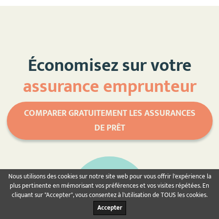
Économisez sur votre
assurance emprunteur
COMPARER GRATUITEMENT LES ASSURANCES
DE PRÊT
Nous utilisons des cookies sur notre site web pour vous offrir l'expérience la
plus pertinente en mémorisant vos préférences et vos visites répétées. En
cliquant sur "Accepter", vous consentez à l'utilisation de TOUS les cookies.
Accepter