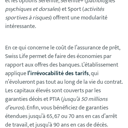
et les options Sérénité, Sérénité+ (
pathologies
psychiques et dorsales
) et Sport (
activités
sportives à risques
) offrent une modularité
intéressante.
En ce qui concerne le coût de l’assurance de prêt,
Swiss Life permet de faire des économies par
rapport aux offres des banques. L’établissement
applique
l’irrévocabilité des tarifs
, qui
n’évolueront pas tout au long de la vie du contrat.
Les capitaux élevés sont couverts par les
garanties décès et PTIA (
jusqu’à 50 millions
d’euros
). Enfin, vous bénéficiez de garanties
étendues jusqu’à 65, 67 ou 70 ans en cas d’arrêt
de travail, et jusqu’à 90 ans en cas de décès.